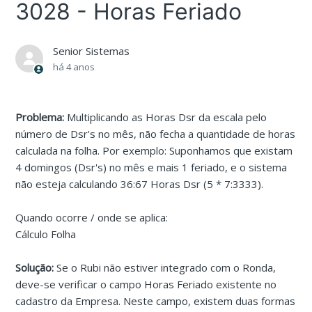
3028 - Horas Feriado
Senior Sistemas
há 4 anos
Problema:
Multiplicando as Horas Dsr da escala pelo
número de Dsr's no mês, não fecha a quantidade de horas
calculada na folha. Por exemplo: Suponhamos que existam
4 domingos (Dsr's) no mês e mais 1 feriado, e o sistema
não esteja calculando 36:67 Horas Dsr (5 * 7:3333).
Quando ocorre / onde se aplica:
Cálculo Folha
Solução:
Se o Rubi não estiver integrado com o Ronda,
deve-se verificar o campo Horas Feriado existente no
cadastro da Empresa. Neste campo, existem duas formas