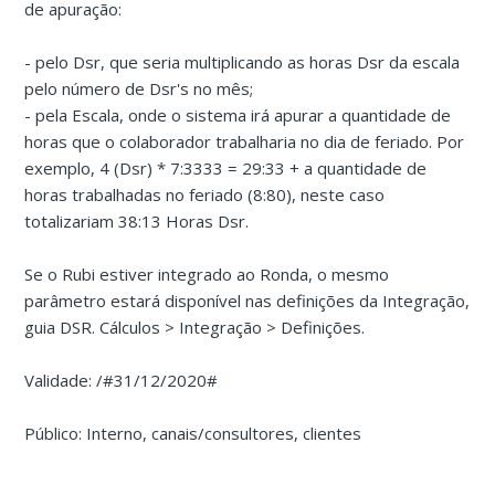
de apuração:
- pelo Dsr, que seria multiplicando as horas Dsr da escala
pelo número de Dsr's no mês;
- pela Escala, onde o sistema irá apurar a quantidade de
horas que o colaborador trabalharia no dia de feriado. Por
exemplo, 4 (Dsr) * 7:3333 = 29:33 + a quantidade de
horas trabalhadas no feriado (8:80), neste caso
totalizariam 38:13 Horas Dsr.
Se o Rubi estiver integrado ao Ronda, o mesmo
parâmetro estará disponível nas definições da Integração,
guia DSR. Cálculos > Integração > Definições.
Validade: /#31/12/2020#
Público: Interno, canais/consultores, clientes