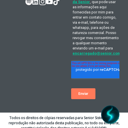
Todos os direitos de cópias reservadas para Senior Sistemas S.A. A
reprodução não autorizada desta publicação, no todo ou em parte,