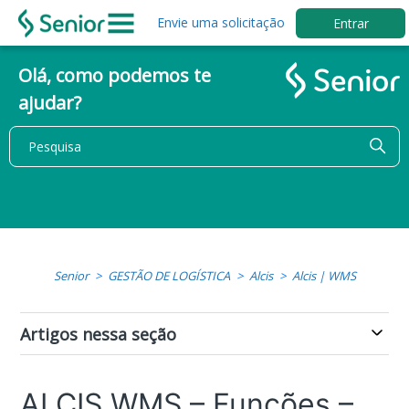
Envie uma solicitação
Entrar
Olá, como podemos te
ajudar?
Senior
GESTÃO DE LOGÍSTICA
Alcis
Alcis | WMS
Artigos nessa seção
ALCIS WMS – Funções –