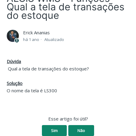
Qual a tela de transações
do estoque
Erick Ananias
há 1 ano
Atualizado
Dúvida
Qual a tela de transações do estoque?
Solução
O nome da tela é LS300
Esse artigo foi útil?
Sim
Não