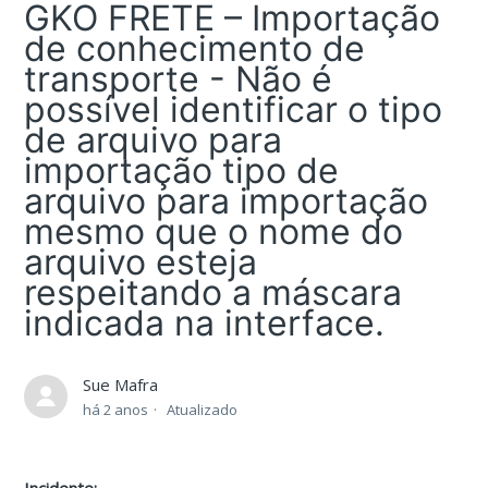
GKO FRETE – Importação
de conhecimento de
transporte - Não é
possível identificar o tipo
de arquivo para
importação tipo de
arquivo para importação
mesmo que o nome do
arquivo esteja
respeitando a máscara
indicada na interface.
Sue Mafra
há 2 anos
Atualizado