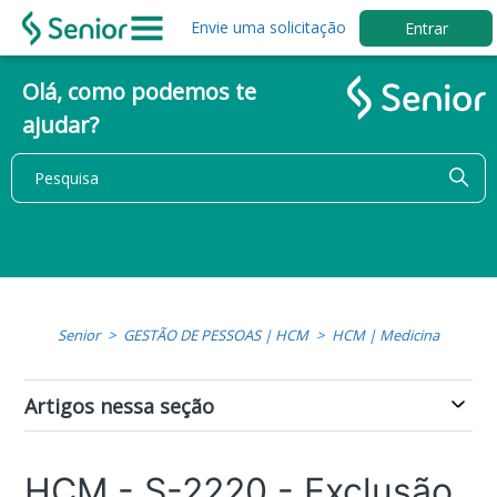
Envie uma solicitação
Entrar
Olá, como podemos te
ajudar?
Senior
GESTÃO DE PESSOAS | HCM
HCM | Medicina
Artigos nessa seção
HCM - S-2220 - Exclusão