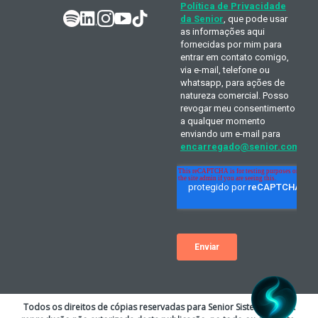
Todos os direitos de cópias reservadas para Senior Sistemas S.A. A