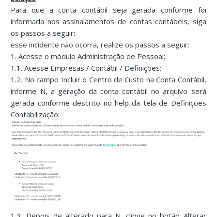
Para que a conta contábil seja gerada conforme foi
informada nos assinalamentos de contas contábeis, siga
os passos a seguir:
esse incidente não ocorra, realize os passos a seguir:
1. Acesse o módulo Administração de Pessoal;
1.1. Acesse Empresas / Contábil / Definições;
1.2. No campo Incluir o Centro de Custo na Conta Contábil,
informe N, a geração da conta contábil no arquivo será
gerada conforme descrito no help da tela de Definições
Contabilização:
1.3. Depois de alterado para N, clique no botão Alterar