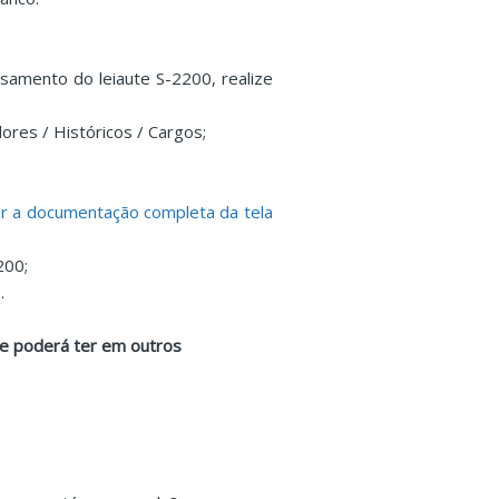
amento do leiaute S-2200, realize
ores / Históricos / Cargos;
ar a documentação completa da tela
200;
.
que poderá ter em outros