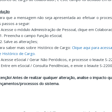
olução
ara que a mensagem não seja apresentada ao efetuar o process
s passos a seguir:
. Acesse o módulo Administração de Pessoal, clique em Colaborad
.1. Preencha o campo Função eSocial;
.2. Salve as alterações;
ara saber mais sobre Histórico de Cargo:
Clique aqui para acess
e Histórico de Cargo.
. Acesse eSocial / Gerar Não Periódicos, e processe o leiaute S-2
. Entre em eSocial / Consulta Pendências, e envie o leiaute S-2200
tenção! Antes de realizar qualquer alteração, analise o impacto 
ançamentos/processos do sistema.