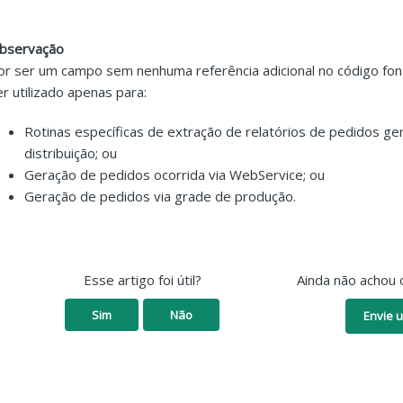
bservação
or ser um campo sem nenhuma referência adicional no código fo
er utilizado apenas para:
Rotinas específicas de extração de relatórios de pedidos g
distribuição; ou
Geração de pedidos ocorrida via WebService; ou
Geração de pedidos via grade de produção.
Esse artigo foi útil?
Ainda não achou 
Sim
Não
Envie u