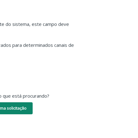
nte do sistema, este campo deve
erados para determinados canais de
o que está procurando?
ma solicitação