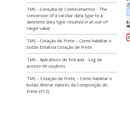
TMS - Consulta de Conhecimentos - The
conversion of a varchar data type to a
datetime data type resulted in an out-of-
range value
TMS - Cotação de Frete – Como habilitar o
botão Email na Cotação de Frete
TMS - Aplicativos de Entrada - Log de
acesso de usuários
TMS – Cotação de Frete – Como habilitar o
botão Alterar Valores da Composição do
Frete (F12)