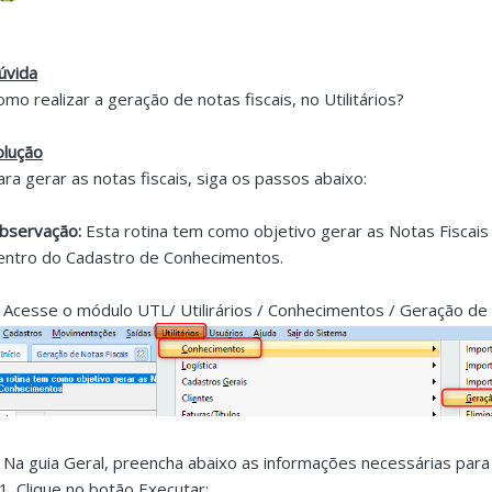
úvida
omo realizar a geração de notas fiscais, no Utilitários?
olução
ara gerar as notas fiscais, siga os passos abaixo:
bservação:
Esta rotina tem como objetivo gerar as Notas Fiscais 
entro do Cadastro de Conhecimentos.
. Acesse o módulo UTL/ Utilirários / Conhecimentos / Geração de 
. Na guia Geral, preencha abaixo as informações necessárias para 
.1. Clique no botão Executar: