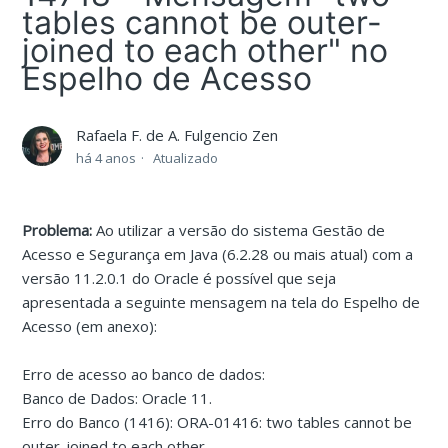
tables cannot be outer-
joined to each other" no
Espelho de Acesso
Rafaela F. de A. Fulgencio Zen
há 4 anos
Atualizado
Problema:
Ao utilizar a versão do sistema Gestão de
Acesso e Segurança em Java (6.2.28 ou mais atual) com a
versão 11.2.0.1 do Oracle é possível que seja
apresentada a seguinte mensagem na tela do Espelho de
Acesso (em anexo):
Erro de acesso ao banco de dados:
Banco de Dados: Oracle 11.
Erro do Banco (1416): ORA-01416: two tables cannot be
outer-joined to each other