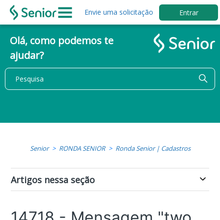
Envie uma solicitação
Entrar
Olá, como podemos te
ajudar?
Senior
RONDA SENIOR
Ronda Senior | Cadastros
Artigos nessa seção
14718 - Mensagem "two