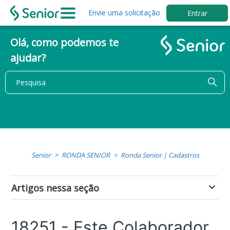
Envie uma solicitação
Entrar
Olá, como podemos te
ajudar?
Senior
RONDA SENIOR
Ronda Senior | Cadastros
Artigos nessa seção
18251 - Este Colaborador