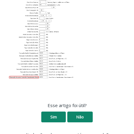
Esse artigo foi útil?
Sim
Não