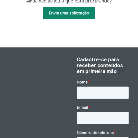
Ainda não achou o que está procurando?
Envie uma solicitação