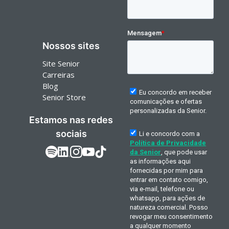
Nossos sites
Site Senior
Carreiras
Blog
Senior Store
Estamos nas redes
sociais