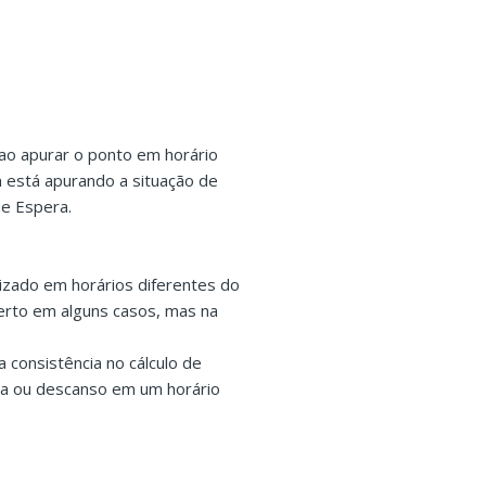
ao apurar o ponto em horário
 está apurando a situação de
e Espera.
ilizado em horários diferentes do
 certo em alguns casos, mas na
a consistência no cálculo de
va ou descanso em um horário