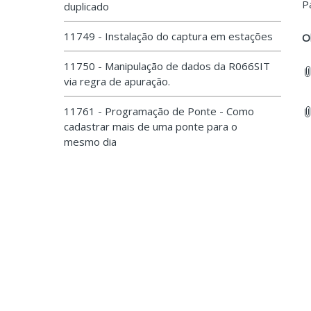
P
duplicado
11749 - Instalação do captura em estações
O
11750 - Manipulação de dados da R066SIT
via regra de apuração.
11761 - Programação de Ponte - Como
cadastrar mais de uma ponte para o
mesmo dia