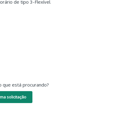
ário de tipo 3-Flexível.
o que está procurando?
ma solicitação