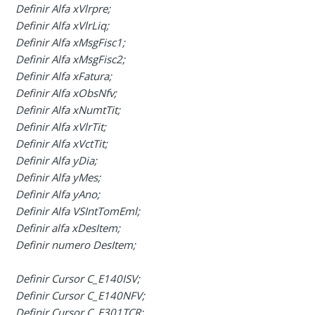
Definir Alfa xVlrpre;
Definir Alfa xVlrLiq;
Definir Alfa xMsgFisc1;
Definir Alfa xMsgFisc2;
Definir Alfa xFatura;
Definir Alfa xObsNfv;
Definir Alfa xNumtTit;
Definir Alfa xVlrTit;
Definir Alfa xVctTit;
Definir Alfa yDia;
Definir Alfa yMes;
Definir Alfa yAno;
Definir Alfa VSIntTomEml;
Definir alfa xDesItem;
Definir numero DesItem;
Definir Cursor C_E140ISV;
Definir Cursor C_E140NFV;
Definir Cursor C_E301TCR;