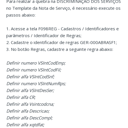
Para realizar a quebra na DISCRIMINAÇÃO DOS SERVIÇOS
no Template da Nota de Serviço, é necessário execute os
passos abaixo:
1. Acesse a tela F098REG - Cadastros / Identificadores e
parâmetros / Identificador de Regras;
2. Cadastre o identificador de regras GER-000ABRASF1;
3. No botão Regras, cadastre a seguinte regra abaixo:
Definir numero VSIntCodEmp;
Definir numero VSIntCodFil;
Definir alfa VSIntCodSnf;
Definir numero VSIntNumRps;
Definir alfa VSIntDesSer;
Definir alfa CR;
Definir alfa Vsintcodcna;
Definir alfa Descricao;
Definir alfa DescCompl;
Definir alfa xqtdfat;