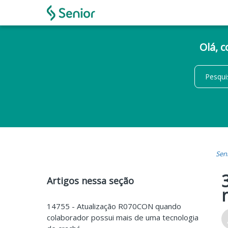
Olá, 
Sen
Artigos nessa seção
14755 - Atualização R070CON quando
colaborador possui mais de uma tecnologia