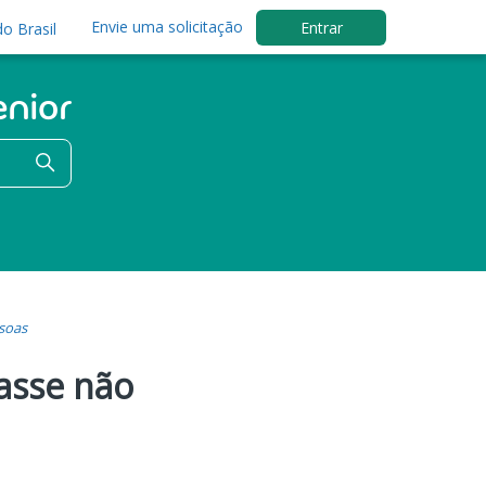
Envie uma solicitação
Entrar
o Brasil
soas
lasse não