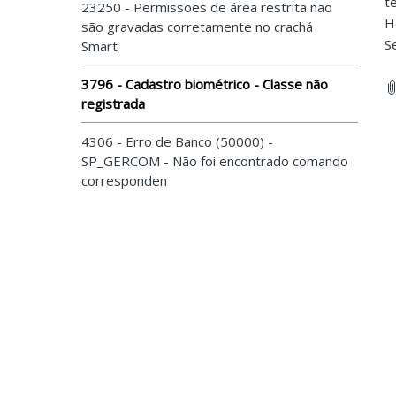
t
23250 - Permissões de área restrita não
H
são gravadas corretamente no crachá
S
Smart
3796 - Cadastro biométrico - Classe não
registrada
4306 - Erro de Banco (50000) -
SP_GERCOM - Não foi encontrado comando
corresponden