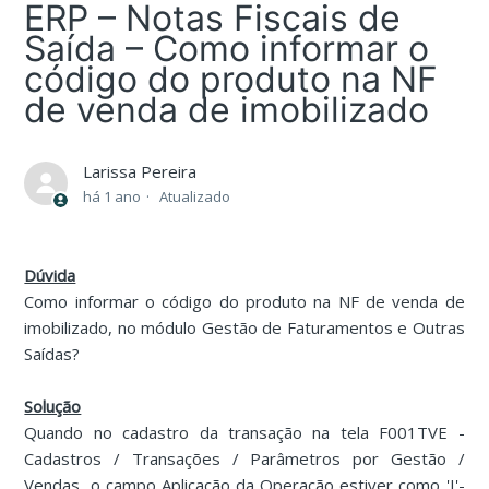
ERP – Notas Fiscais de
Saída – Como informar o
código do produto na NF
de venda de imobilizado
Larissa Pereira
há 1 ano
Atualizado
Dúvida
Como informar o código do produto na NF de venda de
imobilizado, no módulo Gestão de Faturamentos e Outras
Saídas?
Solução
Quando no cadastro da transação na tela F001TVE -
Cadastros / Transações / Parâmetros por Gestão /
Vendas, o campo Aplicação da Operação estiver como 'I'-