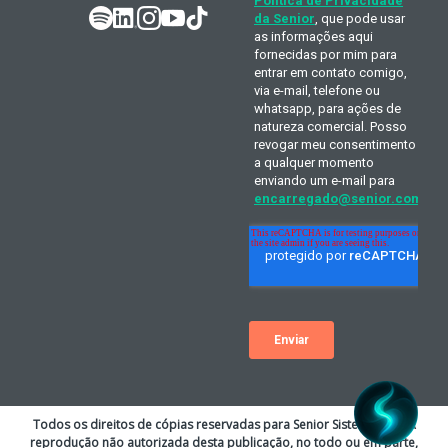
Todos os direitos de cópias reservadas para Senior Sistemas S.A. A
reprodução não autorizada desta publicação, no todo ou em parte,