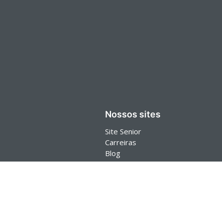
Nossos sites
Site Senior
Carreiras
Blog
Senior Store