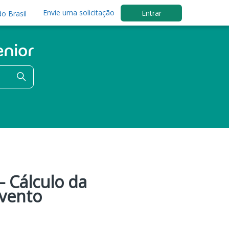
Envie uma solicitação
Entrar
o Brasil
– Cálculo da
vento