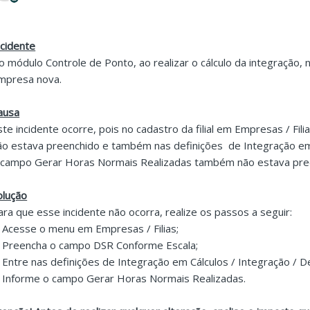
ncidente
o módulo Controle de Ponto, ao realizar o cálculo da integração
mpresa nova.
ausa
ste incidente ocorre, pois no cadastro da filial em Empresas / Fi
ão estava preenchido e também nas definições de Integração em C
 campo Gerar Horas Normais Realizadas também não estava pre
olução
ara que esse incidente não ocorra, realize os passos a seguir:
. Acesse o menu em Empresas / Filias;
. Preencha o campo DSR Conforme Escala;
. Entre nas definições de Integração em Cálculos / Integração / De
. Informe o campo Gerar Horas Normais Realizadas.