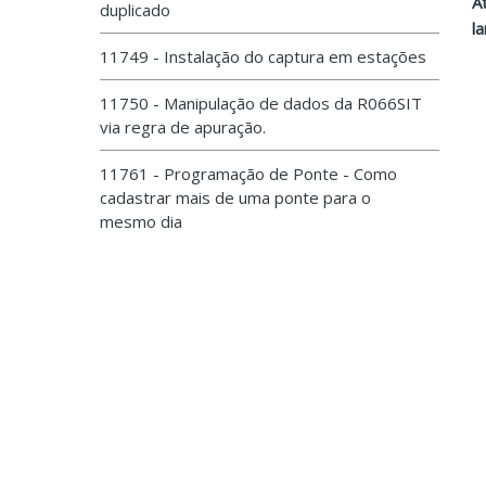
A
duplicado
l
11749 - Instalação do captura em estações
11750 - Manipulação de dados da R066SIT
via regra de apuração.
11761 - Programação de Ponte - Como
cadastrar mais de uma ponte para o
mesmo dia