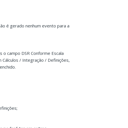
, não é gerado nenhum evento para a
lias o campo DSR Conforme Escala
álculos / Integração / Definições,
enchido.
finições;