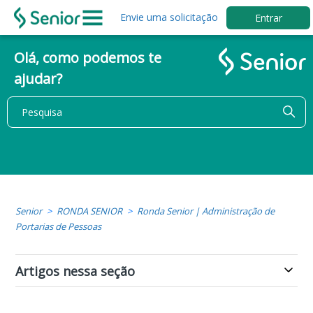
Envie uma solicitação
Entrar
Olá, como podemos te
ajudar?
Senior
RONDA SENIOR
Ronda Senior | Administração de
Portarias de Pessoas
Artigos nessa seção