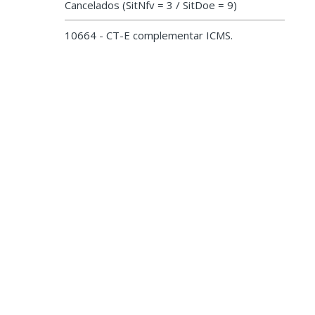
Cancelados (SitNfv = 3 / SitDoe = 9)
10664 - CT-E complementar ICMS.