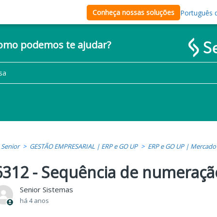
Conheça nossas soluções
Português d
como podemos te ajudar?
Senior
GESTÃO EMPRESARIAL | ERP e GO UP
ERP e GO UP | Mercado
6312 - Sequência de numeraçã
Senior Sistemas
há 4 anos