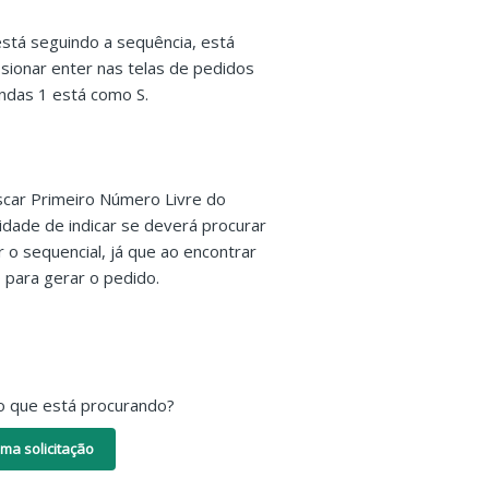
stá seguindo a sequência, está
sionar enter nas telas de pedidos
ndas 1 está como S.
scar Primeiro Número Livre do
idade de indicar se deverá procurar
 o sequencial, já que ao encontrar
 para gerar o pedido.
o que está procurando?
ma solicitação