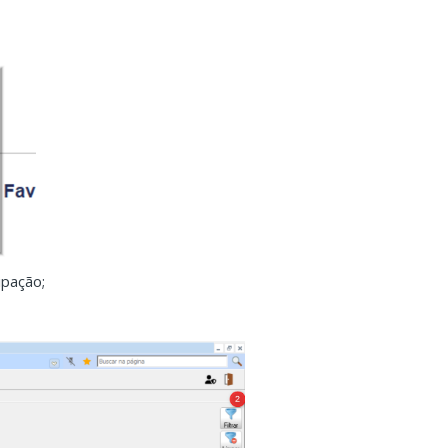
ipação;