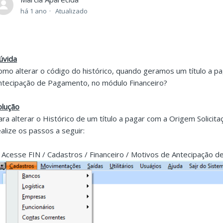
há 1 ano
Atualizado
úvida
omo alterar o código do histórico, quando geramos um título a p
ntecipação de Pagamento, no módulo Financeiro?
olução
ara alterar o Histórico de um título a pagar com a Origem Solici
ealize os passos a seguir:
. Acesse FIN / Cadastros / Financeiro / Motivos de Antecipação 