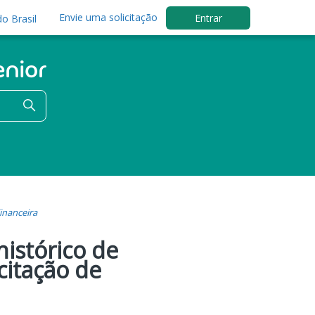
Envie uma solicitação
Entrar
o Brasil
inanceira
histórico de
citação de