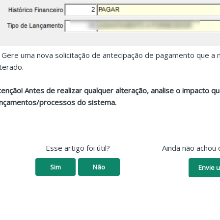
. Gere uma nova solicitação de antecipação de pagamento que a n
lterado.
tenção! Antes de realizar qualquer alteração, analise o impacto 
ançamentos/processos do sistema.
Esse artigo foi útil?
Ainda não achou 
Sim
Não
Envie u