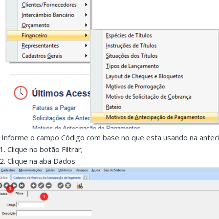
. Informe o campo Código com base no que esta usando na antec
1. Clique no botão Filtrar;
.2. Clique na aba Dados: