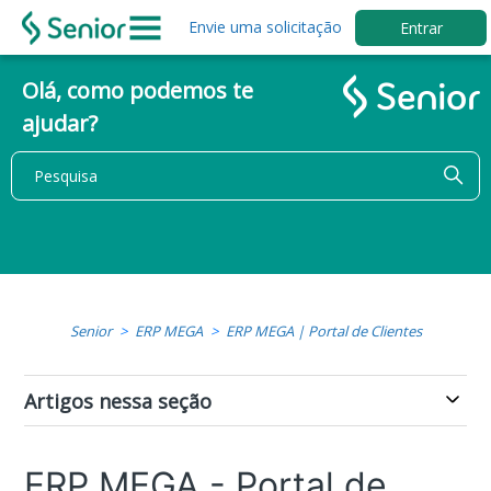
Envie uma solicitação
Entrar
Olá, como podemos te
ajudar?
Senior
ERP MEGA
ERP MEGA | Portal de Clientes
Artigos nessa seção
ERP MEGA - Portal de