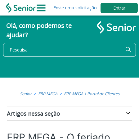
Envie uma solicitação
Entrar
Olá, como podemos te
ajudar?
Senior
ERP MEGA
ERP MEGA | Portal de Clientes
Artigos nessa seção
ERP MEGA - O feriado