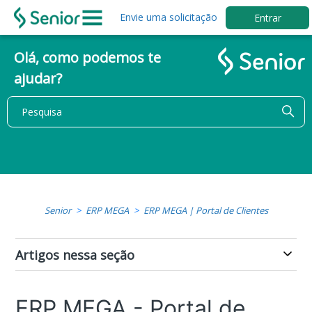
Envie uma solicitação
Entrar
Olá, como podemos te
ajudar?
Senior
ERP MEGA
ERP MEGA | Portal de Clientes
Artigos nessa seção
ERP MEGA - Portal de