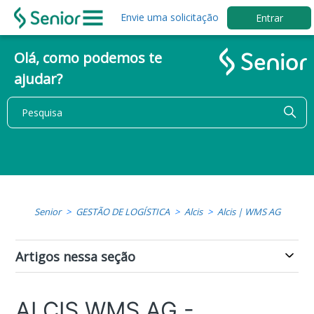
Envie uma solicitação
Entrar
Olá, como podemos te
ajudar?
Senior
GESTÃO DE LOGÍSTICA
Alcis
Alcis | WMS AG
Artigos nessa seção
ALCIS WMS AG -