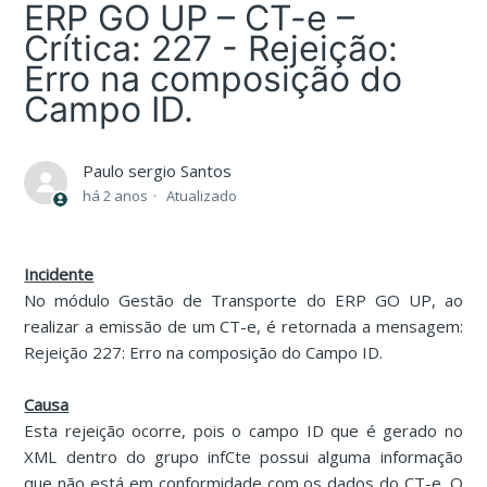
ERP GO UP – CT-e –
Crítica: 227 - Rejeição:
Erro na composição do
Campo ID.
Paulo sergio Santos
há 2 anos
Atualizado
Incidente
No módulo Gestão de Transporte do ERP GO UP, ao
realizar a emissão de um CT-e, é retornada a mensagem:
Rejeição 227: Erro na composição do Campo ID.
Causa
Esta rejeição ocorre, pois o campo ID que é gerado no
XML dentro do grupo infCte possui alguma informação
que não está em conformidade com os dados do CT-e. O