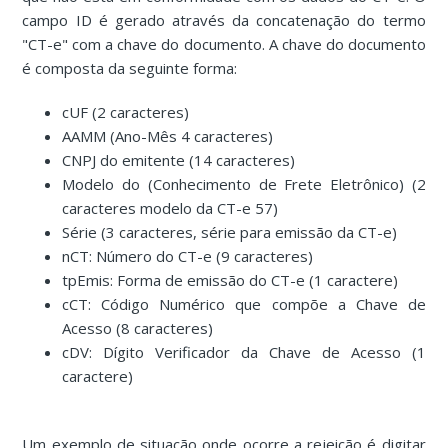
campo ID é gerado através da concatenação do termo
"CT-e" com a chave do documento. A chave do documento
é composta da seguinte forma:
cUF (2 caracteres)
AAMM (Ano-Mês 4 caracteres)
CNPJ do emitente (14 caracteres)
Modelo do (Conhecimento de Frete Eletrônico) (2
caracteres modelo da CT-e 57)
Série (3 caracteres, série para emissão da CT-e)
nCT: Número do CT-e (9 caracteres)
tpEmis: Forma de emissão do CT-e (1 caractere)
cCT: Código Numérico que compõe a Chave de
Acesso (8 caracteres)
cDV: Dígito Verificador da Chave de Acesso (1
caractere)
Um exemplo de situação onde ocorre a rejeição é digitar