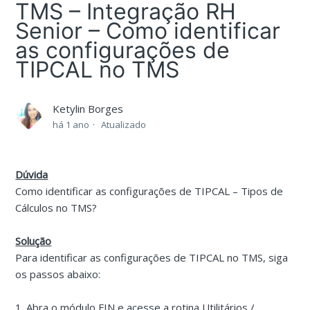
TMS – Integração RH
Senior – Como identificar
as configurações de
TIPCAL no TMS
Ketylin Borges
há 1 ano
Atualizado
Dúvida
Como identificar as configurações de TIPCAL – Tipos de
Cálculos no TMS?
Solução
Para identificar as configurações de TIPCAL no TMS, siga
os passos abaixo:
1. Abra o módulo FIN e acesse a rotina Utilitários /