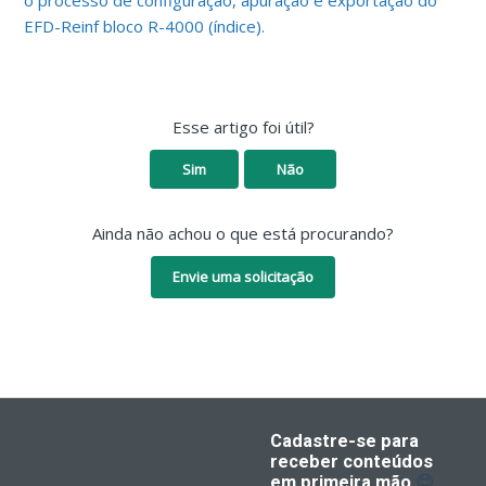
o processo de configuração, apuração e exportação do
EFD-Reinf bloco R-4000 (índice).
Esse artigo foi útil?
Sim
Não
Ainda não achou o que está procurando?
Envie uma solicitação