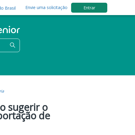
Envie uma solicitação
Entrar
o Brasil
ria
o sugerir o
portação de