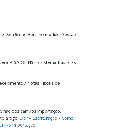
% e 9,65% nos Bens no módulo Gestão
pera PIS/COFINS, o sistema busca as
ecebimento / Notas Fiscais de
 e não dos campos importação.
te artigo:
ERP – Escrituração – Como
COFINS Importação.