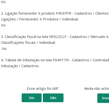
ou;
2. Ligação fornecedor X produto F403FPR - Cadastros / Cliente
Ligações / Fornecedor X Produtos / Individual;
ou;
3. Classificação Fiscal na tela NF022CLF - Cadastros / Mercado 
Classificações fiscais / Individual;
ou;
4. Tabela de tributação na tela F049TTR - Cadastros / Controlad
tributação / Cadastros.
Esse artigo foi útil?
Ainda não ach
Sim
Não
Envi