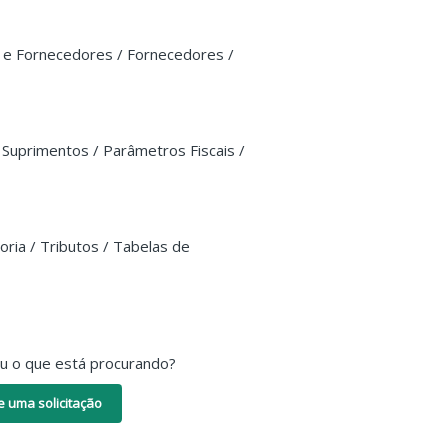
s e Fornecedores / Fornecedores /
e Suprimentos / Parâmetros Fiscais /
oria / Tributos / Tabelas de
ou o que está procurando?
e uma solicitação