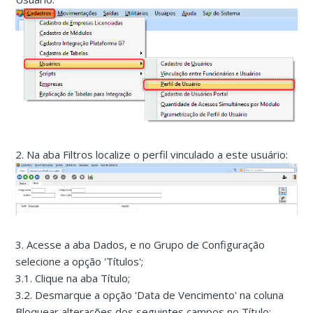
2. Na aba Filtros localize o perfil vinculado a este usuário:
3. Acesse a aba Dados, e no Grupo de Configuração
selecione a opção 'Títulos';
3.1. Clique na aba Título;
3.2. Desmarque a opção 'Data de Vencimento' na coluna
Bloquear alterações dos seguintes campos no Título;