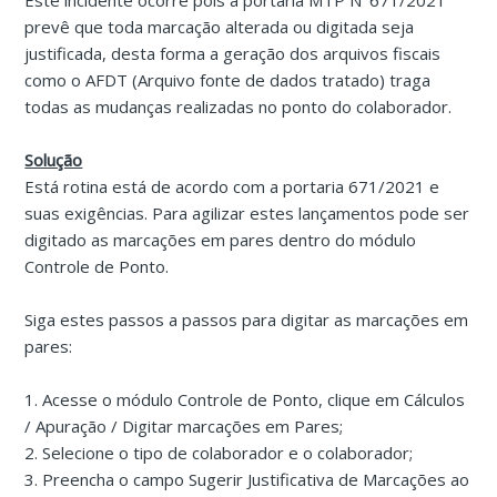
Este incidente ocorre pois a portaria MTP N°671/2021
prevê que toda marcação alterada ou digitada seja
justificada, desta forma a geração dos arquivos fiscais
como o AFDT (Arquivo fonte de dados tratado) traga
todas as mudanças realizadas no ponto do colaborador.
Solução
Está rotina está de acordo com a portaria 671/2021 e
suas exigências. Para agilizar estes lançamentos pode ser
digitado as marcações em pares dentro do módulo
Controle de Ponto.
Siga estes passos a passos para digitar as marcações em
pares:
1. Acesse o módulo Controle de Ponto, clique em Cálculos
/ Apuração / Digitar marcações em Pares;
2. Selecione o tipo de colaborador e o colaborador;
3. Preencha o campo Sugerir Justificativa de Marcações ao