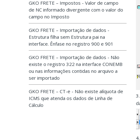
GKO FRETE – Impostos - Valor de campo
de NC informado divergente com o valor do
campo no Imposto
GKO FRETE – Importação de dados -
Estrutura filha sem Estrutura pai na
interface. Ênfase no registro 900 e 901
GKO FRETE – Importação de dados - Não
existe o registro 322 na interface CONEMB
ou nas informações contidas no arquivo a
ser importado
GKO FRETE – CT-e - Não existe alíquota de
3
ICMS que atenda os dados de Linha de
d
Cálculo
4