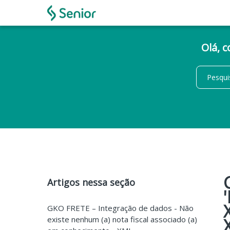
Olá, 
Artigos nessa seção
GKO FRETE – Integração de dados - Não
existe nenhum (a) nota fiscal associado (a)