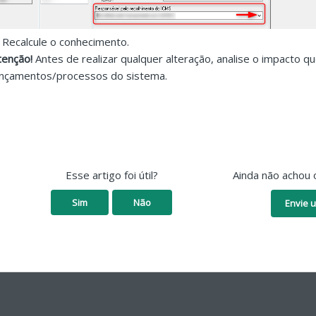
. Recalcule o conhecimento.
tenção!
Antes de realizar qualquer alteração, analise o impacto 
ançamentos/processos do sistema.
Esse artigo foi útil?
Ainda não achou 
Sim
Não
Envie u