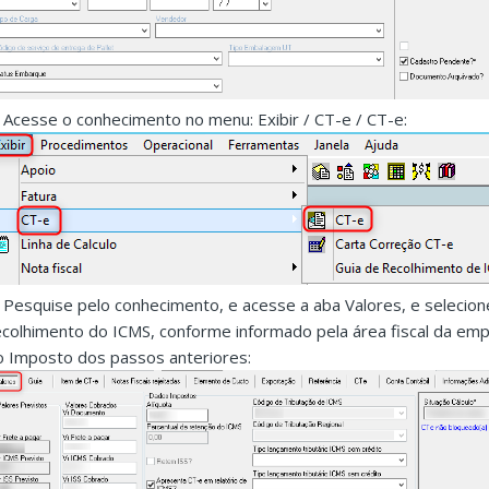
. Acesse o conhecimento no menu: Exibir / CT-e / CT-e:
. Pesquise pelo conhecimento, e acesse a aba Valores, e seleci
ecolhimento do ICMS, conforme informado pela área fiscal da emp
o Imposto dos passos anteriores: