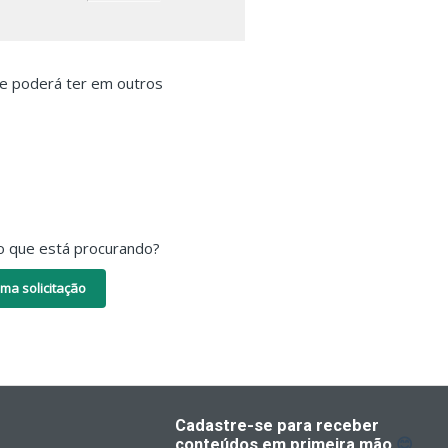
que poderá ter em outros
o que está procurando?
ma solicitação