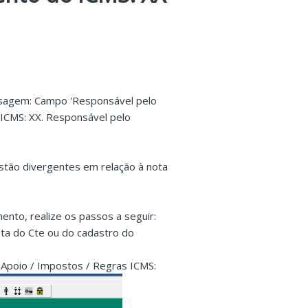
nsagem: Campo 'Responsável pelo
 ICMS: XX. Responsável pelo
tão divergentes em relação à nota
nto, realize os passos a seguir:
eta do Cte ou do cadastro do
/ Apoio / Impostos / Regras ICMS: