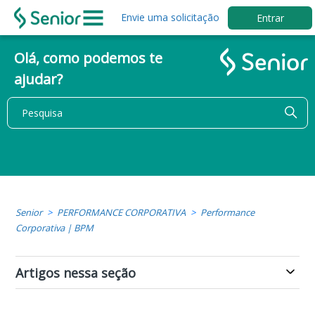
Envie uma solicitação
Entrar
Olá, como podemos te
ajudar?
Senior
PERFORMANCE CORPORATIVA
Performance
Corporativa | BPM
Artigos nessa seção