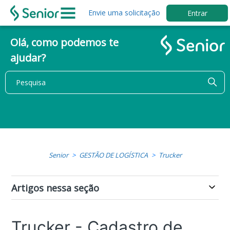
Envie uma solicitação
Entrar
Olá, como podemos te
ajudar?
Senior
GESTÃO DE LOGÍSTICA
Trucker
Artigos nessa seção
Trucker - Cadastro de