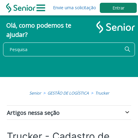
Envie uma solicitação
Entrar
Olá, como podemos te
ajudar?
Senior
GESTÃO DE LOGÍSTICA
Trucker
Artigos nessa seção
Trucker - Cadastro de