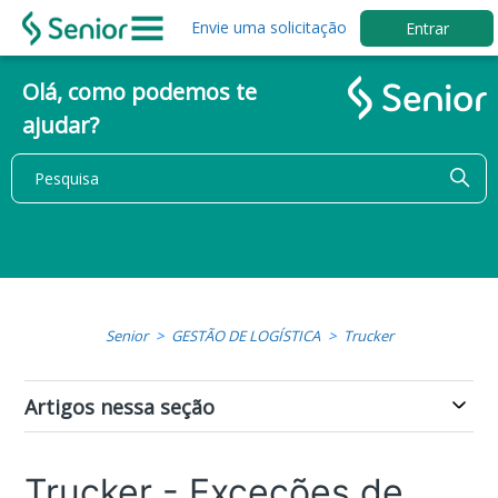
Envie uma solicitação
Entrar
Olá, como podemos te
ajudar?
Senior
GESTÃO DE LOGÍSTICA
Trucker
Artigos nessa seção
Trucker - Exceções de