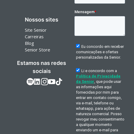
Nossos sites
Site Senior
Carreiras
Blog
Senior Store
Estamos nas redes
sociais