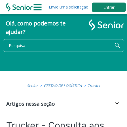
Envie uma solicitação
Entrar
Olá, como podemos te
ajudar?
Senior
GESTÃO DE LOGÍSTICA
Trucker
Artigos nessa seção
Trucker - Consulta aos