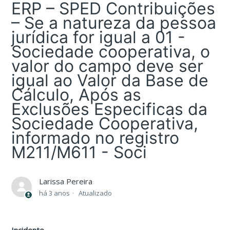
ERP – SPED Contribuições
– Se a natureza da pessoa
jurídica for igual a 01 -
Sociedade cooperativa, o
valor do campo deve ser
igual ao Valor da Base de
Cálculo, Após as
Exclusões Especificas da
Sociedade Cooperativa,
informado no registro
M211/M611 - Soci
Larissa Pereira
há 3 anos
Atualizado