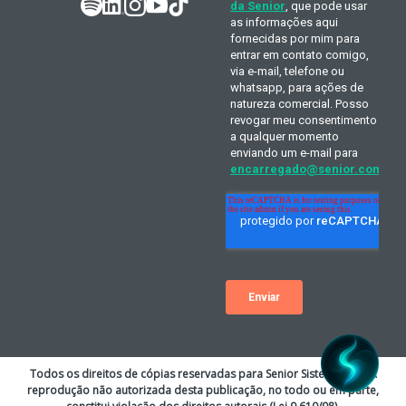
Todos os direitos de cópias reservadas para Senior Sistemas S.A. A
reprodução não autorizada desta publicação, no todo ou em parte,