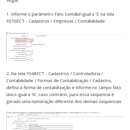
seguir:
1. Informe o parâmetro Fato Contábil igual a 'S' na tela
F070ECT - Cadastros / Empresas / Contabilidade:
2. Na tela F048FCT - Cadastros / Controladoria /
Contabilidade / Formas de Contabilização / Cadastro,
defina a forma de contabilização e informe no campo fato
único igual a 'N', caso contrário, para essa sequencia é
gerado uma numeração diferente dos demais sequencias: