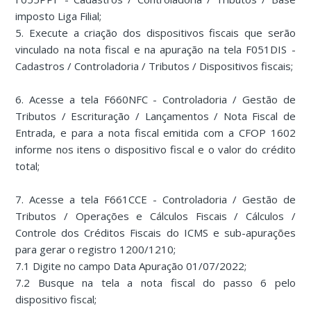
imposto Liga Filial;
5. Execute a criação dos dispositivos fiscais que serão
vinculado na nota fiscal e na apuração na tela F051DIS -
Cadastros / Controladoria / Tributos / Dispositivos fiscais;
6. Acesse a tela F660NFC - Controladoria / Gestão de
Tributos / Escrituração / Lançamentos / Nota Fiscal de
Entrada, e para a nota fiscal emitida com a CFOP 1602
informe nos itens o dispositivo fiscal e o valor do crédito
total;
7. Acesse a tela F661CCE - Controladoria / Gestão de
Tributos / Operações e Cálculos Fiscais / Cálculos /
Controle dos Créditos Fiscais do ICMS e sub-apurações
para gerar o registro 1200/1210;
7.1 Digite no campo Data Apuração 01/07/2022;
7.2 Busque na tela a nota fiscal do passo 6 pelo
dispositivo fiscal;