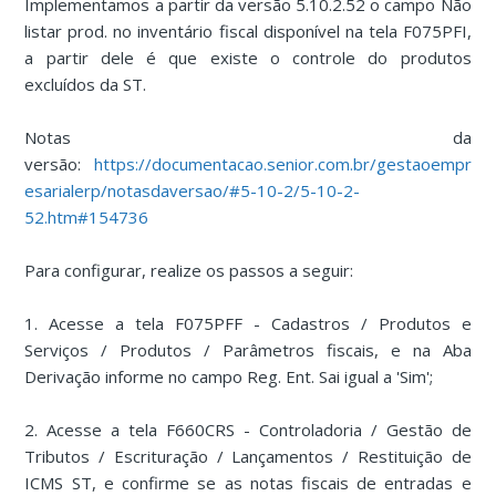
Implementamos a partir da versão 5.10.2.52 o campo Não
listar prod. no inventário fiscal disponível na tela F075PFI,
a partir dele é que existe o controle do produtos
excluídos da ST.
Notas da
versão:
https://documentacao.senior.com.br/gestaoempr
esarialerp/notasdaversao/#5-10-2/5-10-2-
52.htm#154736
Para configurar, realize os passos a seguir:
1. Acesse a tela F075PFF - Cadastros / Produtos e
Serviços / Produtos / Parâmetros fiscais, e na Aba
Derivação informe no campo Reg. Ent. Sai igual a 'Sim';
2. Acesse a tela F660CRS - Controladoria / Gestão de
Tributos / Escrituração / Lançamentos / Restituição de
ICMS ST, e confirme se as notas fiscais de entradas e