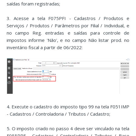
saídas foram registradas;
3. Acesse a tela F075PFI - Cadastros / Produtos e
Serviços / Produtos / Parâmetros por Filial / Individual, e
no campo Reg. entradas e saídas para controle de
impostos informe 'Não', e no campo Não listar prod. no
inventário fiscal a partir de 06/2022:
4. Execute o cadastro do imposto tipo 99 na tela F051IMP
- Cadastros / Controladoria / Tributos / Cadastro;
5. O imposto criado no passo 4 deve ser vinculado na tela
F055PPF - Cadastros / Controladoria / Tributos / Base