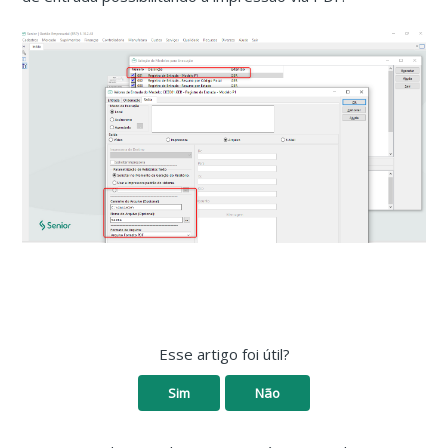
Esse artigo foi útil?
Sim
Não