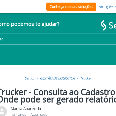
Conheça nossas soluções
Português d
como podemos te ajudar?
Senior
GESTÃO DE LOGÍSTICA
Trucker
Trucker - Consulta ao Cadastro
Onde pode ser gerado relatóri
Marcia Aparecida
há 4 anos
Atualizado