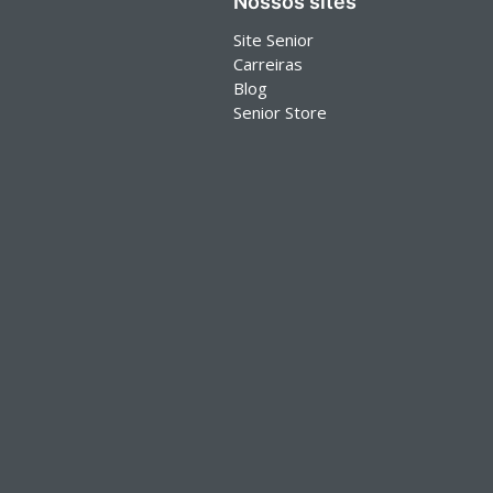
Nossos sites
Site Senior
Carreiras
Blog
Senior Store