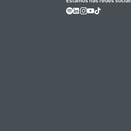
Estamos nas redes sociai