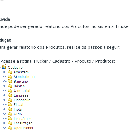
úvida
nde pode ser gerado relatório dos Produtos, no sistema Trucke
olução
ara gerar relatório dos Produtos, realize os passos a seguir:
. Acesse a rotina Trucker / Cadastro / Produto / Produtos: