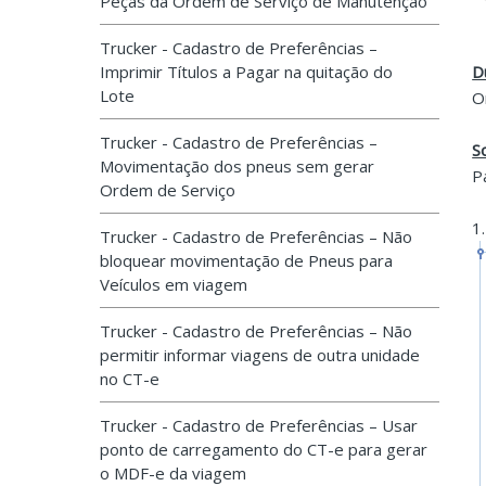
Peças da Ordem de Serviço de Manutenção
Trucker - Cadastro de Preferências –
Imprimir Títulos a Pagar na quitação do
D
Lote
O
Trucker - Cadastro de Preferências –
S
Movimentação dos pneus sem gerar
P
Ordem de Serviço
1
Trucker - Cadastro de Preferências – Não
bloquear movimentação de Pneus para
Veículos em viagem
Trucker - Cadastro de Preferências – Não
permitir informar viagens de outra unidade
no CT-e
Trucker - Cadastro de Preferências – Usar
ponto de carregamento do CT-e para gerar
o MDF-e da viagem