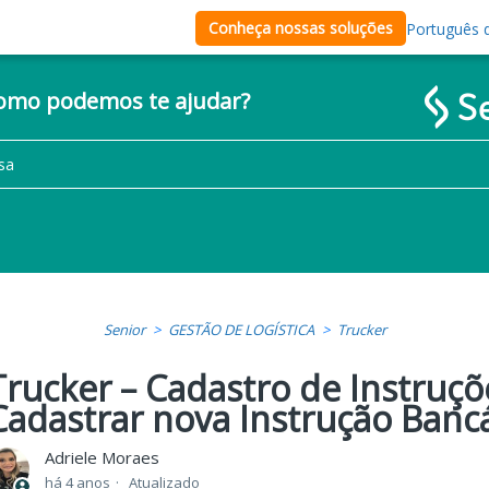
Conheça nossas soluções
Português d
como podemos te ajudar?
Senior
GESTÃO DE LOGÍSTICA
Trucker
Trucker – Cadastro de Instruçõ
Cadastrar nova Instrução Banc
Adriele Moraes
há 4 anos
Atualizado