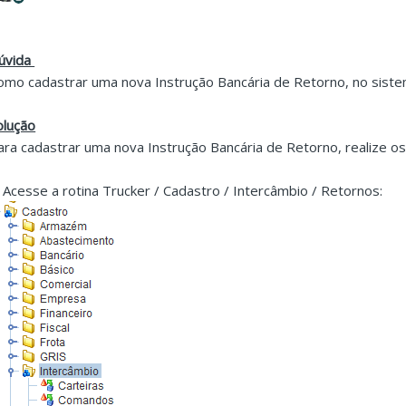
úvida
omo cadastrar uma nova Instrução Bancária de Retorno, no sist
olução
ara cadastrar uma nova Instrução Bancária de Retorno, realize os
. Acesse a rotina Trucker / Cadastro / Intercâmbio / Retornos: