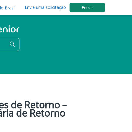
Envie uma solicitação
Entrar
o Brasil
es de Retorno –
ária de Retorno