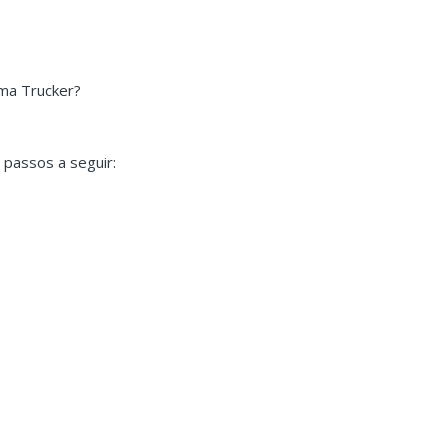
ema Trucker?
 passos a seguir: