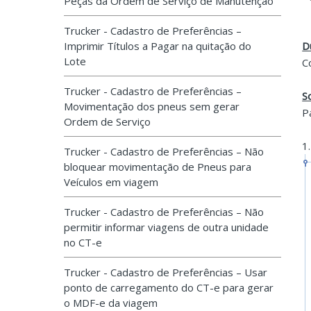
Peças da Ordem de Serviço de Manutenção
Trucker - Cadastro de Preferências –
Imprimir Títulos a Pagar na quitação do
D
Lote
C
Trucker - Cadastro de Preferências –
S
Movimentação dos pneus sem gerar
P
Ordem de Serviço
1
Trucker - Cadastro de Preferências – Não
bloquear movimentação de Pneus para
Veículos em viagem
Trucker - Cadastro de Preferências – Não
permitir informar viagens de outra unidade
no CT-e
Trucker - Cadastro de Preferências – Usar
ponto de carregamento do CT-e para gerar
o MDF-e da viagem