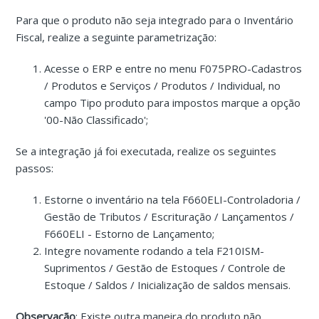
Para que o produto não seja integrado para o Inventário
Fiscal, realize a seguinte parametrização:
Acesse o ERP e entre no menu F075PRO-Cadastros
/ Produtos e Serviços / Produtos / Individual, no
campo Tipo produto para impostos marque a opção
'00-Não Classificado';
Se a integração já foi executada, realize os seguintes
passos:
Estorne o inventário na tela F660ELI-Controladoria /
Gestão de Tributos / Escrituração / Lançamentos /
F660ELI - Estorno de Lançamento;
Integre novamente rodando a tela F210ISM-
Suprimentos / Gestão de Estoques / Controle de
Estoque / Saldos / Inicialização de saldos mensais.
Observação
: Existe outra maneira do produto não