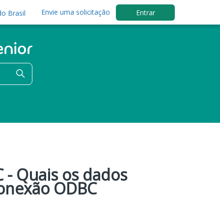
Envie uma solicitação
Entrar
o Brasil
- Quais os dados
conexão ODBC