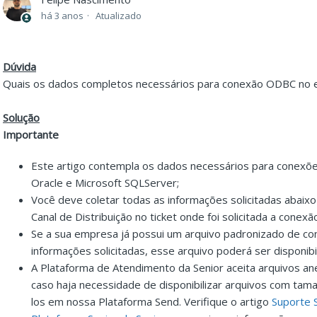
há 3 anos
Atualizado
Dúvida
Quais os dados completos necessários para conexão ODBC no
Solução
Importante
Este artigo contempla os dados necessários para conex
Oracle e Microsoft SQLServer;
Você deve coletar todas as informações solicitadas abaixo
Canal de Distribuição no ticket onde foi solicitada a conex
Se a sua empresa já possui um arquivo padronizado de c
informações solicitadas, esse arquivo poderá ser disponibil
A Plataforma de Atendimento da Senior aceita arquivos a
caso haja necessidade de disponibilizar arquivos com tama
los em nossa Plataforma Send. Verifique o artigo
Suporte 