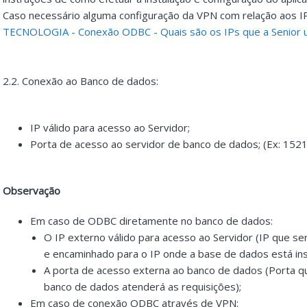
Caso necessário alguma configuração da VPN com relação aos IPs
TECNOLOGIA - Conexão ODBC - Quais são os IPs que a Senior u
2.2. Conexão ao Banco de dados:
IP válido para acesso ao Servidor;
Porta de acesso ao servidor de banco de dados; (Ex: 1521
Observação
Em caso de ODBC diretamente no banco de dados:
O IP externo válido para acesso ao Servidor (IP que s
e encaminhado para o IP onde a base de dados está inser
A porta de acesso externa ao banco de dados (Porta qu
banco de dados atenderá as requisições);
Em caso de conexão ODBC através de VPN: