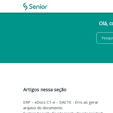
Olá, 
Artigos nessa seção
ERP – eDocs CT-e – DACTE - Erro ao gerar
arquivo do documento.