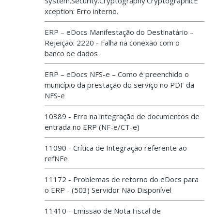
System.Security.Cryptography.CryptographicE
xception: Erro interno.
ERP – eDocs Manifestação do Destinatário –
Rejeição: 2220 - Falha na conexão com o
banco de dados
ERP – eDocs NFS-e – Como é preenchido o
município da prestação do serviço no PDF da
NFS-e
10389 - Erro na integração de documentos de
entrada no ERP (NF-e/CT-e)
11090 - Crítica de Integração referente ao
refNFe
11172 - Problemas de retorno do eDocs para
o ERP - (503) Servidor Não Disponível
11410 - Emissão de Nota Fiscal de