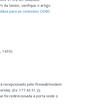
 da Senior, verifique o artigo
tiliza para as conexões ODBC
.
, 1433).
erá recepcionado pelo firewall/modem
ida). (Ex: 177.43.51.2);
e foi redirecionada à porta onde o