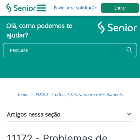
Envie uma solicitação
Entrar
Olá, como podemos te
ajudar?
Senior
EDOCS
eDocs | Faturamento e Recebimento
Artigos nessa seção
11172 - Problemas de