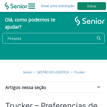
Envie uma solicitação
Entrar
Olá, como podemos te
ajudar?
Senior
GESTÃO DE LOGÍSTICA
Trucker
Artigos nessa seção
Trucker – Preferencias de