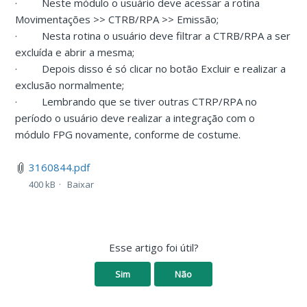
·
Neste módulo o usuário deve acessar a rotina
Movimentações >> CTRB/RPA >> Emissão;
·
Nesta rotina o usuário deve filtrar a CTRB/RPA a ser
excluída e abrir a mesma;
·
Depois disso é só clicar no botão Excluir e realizar a
exclusão normalmente;
·
Lembrando que se tiver outras CTRP/RPA no
período o usuário deve realizar a integração com o
módulo FPG novamente, conforme de costume.
3160844.pdf
400 kB
Baixar
Esse artigo foi útil?
Sim
Não