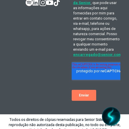
Todos os direitos de cópias reservadas para Senior Sistemas S.A. A
reprodução não autorizada desta publicação, no todo ou em parte,