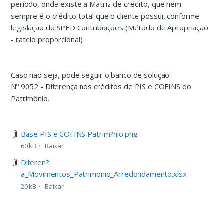
período, onde existe a Matriz de crédito, que nem
sempre é o crédito total que o cliente possui, conforme
legislação do SPED Contribuições (Método de Apropriação
- rateio proporcional).
Caso não seja, pode seguir o banco de solução:
Nº 9052 - Diferença nos créditos de PIS e COFINS do
Patrimônio.
Base PIS e COFINS Patrim?nio.png
60 kB
Baixar
Diferen?
a_Movimentos_Patrimonio_Arredondamento.xlsx
20 kB
Baixar