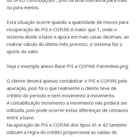
do SPED Contribuições , pois há uma tolerância para mais
ou para menos.
Esta situação ocorre quando a quantidade de meses para
recuperação de PIS e COFINS é maior que 1, onde o
sistema divide a base e apura em mais casas decimais, ao
realizar cálculo do último mês previsto, o sistema faz o
ajuste do valor.
Veja o exemplo anexo Base PIS e COFINS Patrimônio.png
O cliente deverá apenas contabilizar o PIS e COFINS pela
apuração, pois foi o que realmente o cliente teve de
crédito do período e nem movimento à movimento.
A contabilização movimento a movimento não poderá ser
utilizada, pois pode ocorrer estas diferenças de centavos
entre a base.
Na apuração do PIS e COFINS dos tipos 41 e 42 também
utilizam a regra do crédito proporcional as saídas do