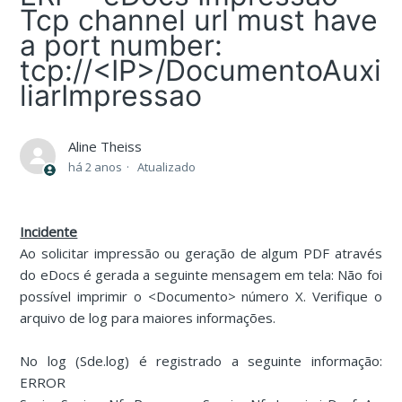
Tcp channel url must have
a port number:
tcp://<IP>/DocumentoAuxi
liarImpressao
Aline Theiss
há 2 anos
Atualizado
Incidente
Ao solicitar impressão ou geração de algum PDF através
do eDocs é gerada a seguinte mensagem em tela: Não foi
possível imprimir o <Documento> número X. Verifique o
arquivo de log para maiores informações.
No log (Sde.log) é registrado a seguinte informação:
ERROR